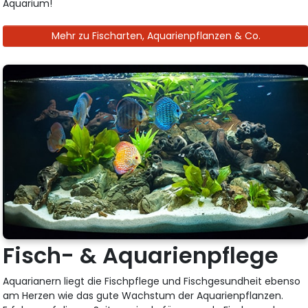
Aquarium!
Mehr zu Fischarten, Aquarienpflanzen & Co.
Fisch- & Aquarienpflege
Aquarianern liegt die Fischpflege und Fischgesundheit ebenso
am Herzen wie das gute Wachstum der Aquarienpflanzen.