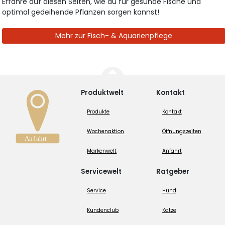
Erfahre auf diesen Seiten, wie du für gesunde Fische und
optimal gedeihende Pflanzen sorgen kannst!
Mehr zur Fisch- & Aquarienpflege
Produktwelt
Kontakt
Produkte
Kontakt
Wochenaktion
Öffnungszeiten
Markenwelt
Anfahrt
Servicewelt
Ratgeber
Service
Hund
Kundenclub
Katze