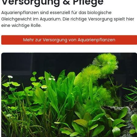
Versorgung & Pflege
Aquarienpflanzen sind essenziell für das biologische
Gleichgewicht im Aquarium. Die richtige Versorgung spielt hier
eine wichtige Rolle.
Mehr zur Versorgung von Aquarienpflanzen