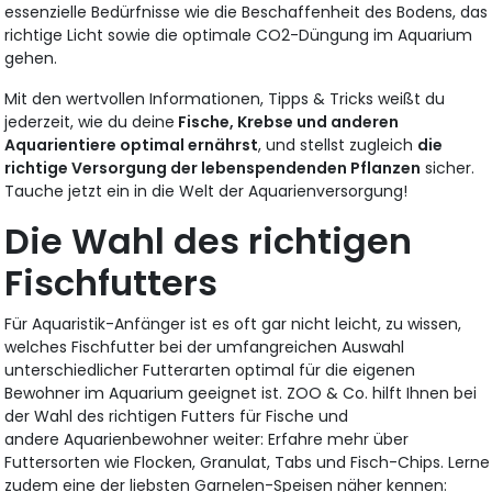
essenzielle Bedürfnisse wie die Beschaffenheit des Bodens, das
richtige Licht sowie die optimale CO2-Düngung im Aquarium
gehen.
Mit den wertvollen Informationen, Tipps & Tricks weißt du
jederzeit, wie du deine
Fische, Krebse und anderen
Aquarientiere optimal ernährst
, und stellst zugleich
die
richtige Versorgung der lebenspendenden Pflanzen
sicher.
Tauche jetzt ein in die Welt der Aquarienversorgung!
Die Wahl des richtigen
Fischfutters
Für Aquaristik-Anfänger ist es oft gar nicht leicht, zu wissen,
welches Fischfutter bei der umfangreichen Auswahl
unterschiedlicher Futterarten optimal für die eigenen
Bewohner im Aquarium geeignet ist. ZOO & Co. hilft Ihnen bei
der Wahl des richtigen Futters für Fische und
andere Aquarienbewohner weiter: Erfahre mehr über
Futtersorten wie Flocken, Granulat, Tabs und Fisch-Chips. Lerne
zudem eine der liebsten Garnelen-Speisen näher kennen: