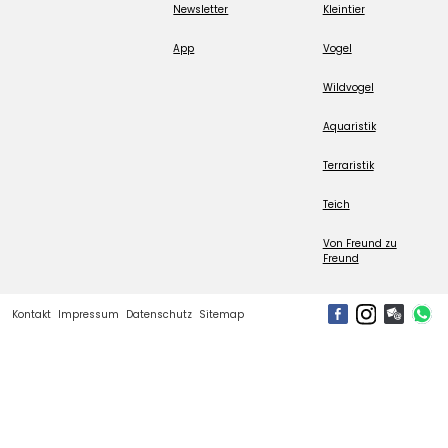
Newsletter
Kleintier
App
Vogel
Wildvogel
Aquaristik
Terraristik
Teich
Von Freund zu
Freund
Kontakt
Impressum
Datenschutz
Sitemap