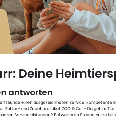
r: Deine Heimtiersp
en antworten
erfreunde einen ausgezeichneten Service, kompetente B
r Futter- und Zubehörartikel. ZOO & Co. – Da geht's Tier
eren Serviceleistungen? Bei weiteren Fragen nutze bit