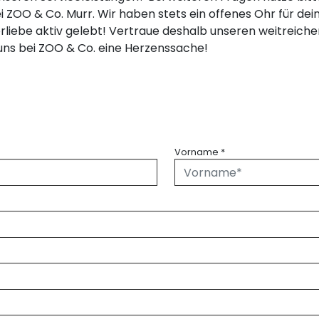
ZOO & Co. Murr. Wir haben stets ein offenes Ohr für dein
Tierliebe aktiv gelebt! Vertraue deshalb unseren weitreic
 uns bei ZOO & Co. eine Herzenssache!
Vorname
*