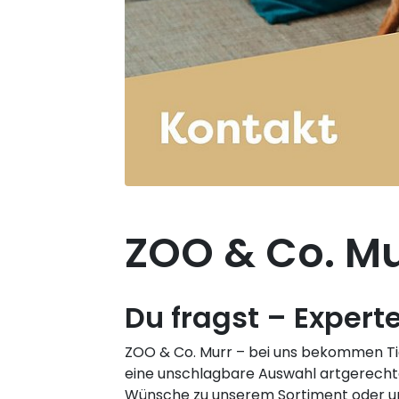
ZOO & Co. Mur
Du fragst – Expert
ZOO & Co. Murr – bei uns bekommen Ti
eine unschlagbare Auswahl artgerechte
Wünsche zu unserem Sortiment oder uns