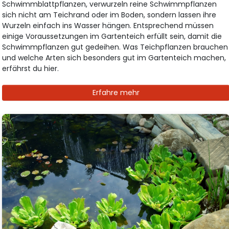
Schwimmblattpflanzen, verwurzeln reine Schwimmpflanzen
sich nicht am Teichrand oder im Boden, sondern lassen ihre
Wurzeln einfach ins Wasser hängen. Entsprechend müssen
einige Voraussetzungen im Gartenteich erfüllt sein, damit die
Schwimmpflanzen gut gedeihen. Was Teichpflanzen brauchen
und welche Arten sich besonders gut im Gartenteich machen,
erfährst du hier.
Erfahre mehr