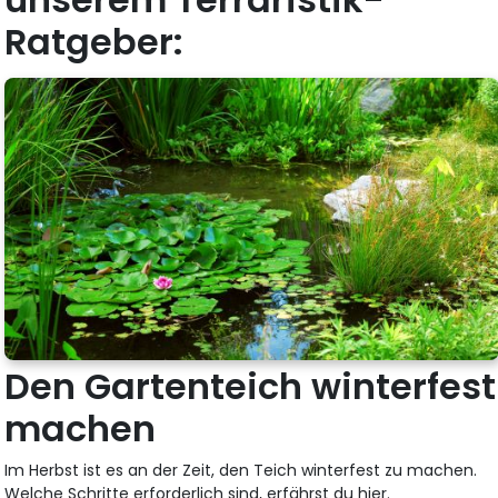
Ratgeber:
Den Gartenteich winterfest
machen
Im Herbst ist es an der Zeit, den Teich winterfest zu machen.
Welche Schritte erforderlich sind, erfährst du hier.