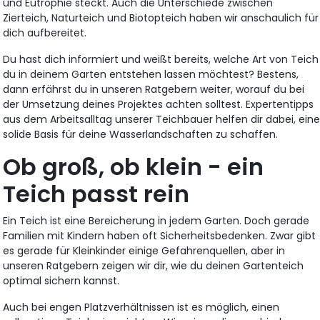
und Eutrophie steckt. Auch die Unterschiede zwischen
Zierteich, Naturteich und Biotopteich haben wir anschaulich für
dich aufbereitet.
Du hast dich informiert und weißt bereits, welche Art von Teich
du in deinem Garten entstehen lassen möchtest? Bestens,
dann erfährst du in unseren Ratgebern weiter, worauf du bei
der Umsetzung deines Projektes achten solltest. Expertentipps
aus dem Arbeitsalltag unserer Teichbauer helfen dir dabei, ein
solide Basis für deine Wasserlandschaften zu schaffen.
Ob groß, ob klein - ein
Teich passt rein
Ein Teich ist eine Bereicherung in jedem Garten. Doch gerade
Familien mit Kindern haben oft Sicherheitsbedenken. Zwar gibt
es gerade für Kleinkinder einige Gefahrenquellen, aber in
unseren Ratgebern zeigen wir dir, wie du deinen Gartenteich
optimal sichern kannst.
Auch bei engen Platzverhältnissen ist es möglich, einen