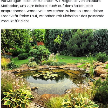
vollwertigen Teich einzurichten. Wir zeigen dir verschiedene
Methoden, um zum Beispiel auch auf dem Balkon eine
ansprechende Wasserwelt entstehen zu lassen. Lasse deiner
Kreativität freien Lauf, wir haben mit Sicherheit das passende
Produkt für dich!