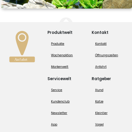
Produktwelt
Kontakt
Produkte
Kontakt
Wochenaktion
Öffnungszeiten
Markenwelt
Anfahrt
Servicewelt
Ratgeber
Service
Hund
Kundenclub
Katze
Newsletter
Kleintier
App
Vogel