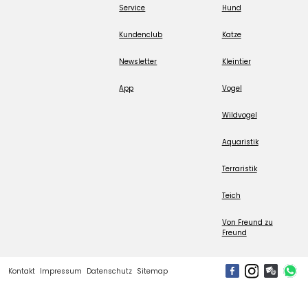
Service
Hund
Kundenclub
Katze
Newsletter
Kleintier
App
Vogel
Wildvogel
Aquaristik
Terraristik
Teich
Von Freund zu
Freund
Kontakt
Impressum
Datenschutz
Sitemap