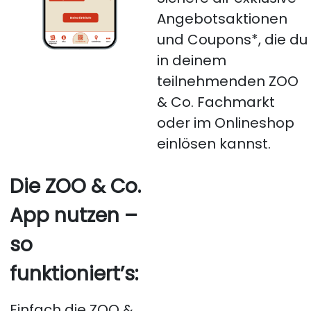
Angebotsaktionen
und Coupons*, die du
in deinem
teilnehmenden ZOO
& Co. Fachmarkt
oder im Onlineshop
einlösen kannst.
Die ZOO & Co.
App nutzen –
so
funktioniert’s:
Einfach die ZOO &